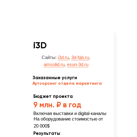
i3D
Сайты:
i3d.ru
,
3d-fab.ru
,
amsolid.ru
,
esun-3d.ru
Заказанные услуги
Аутсорсинг отдела маркетинга
Бюджет проекта
9 млн. ₽ в год
Включая выставки и digital-каналы
На оборудование стоимостью от
20 000$
Результаты