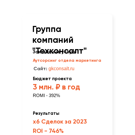
Группа
компаний
"Техконсалт"
Заказанные услуги
Аутсорсинг отдела маркетинга
Сайт:
gkconsalt.ru
Бюджет проекта
3 млн. ₽ в год
ROMI - 392%
Результаты
x6 Сделок за 2023
ROI - 746%