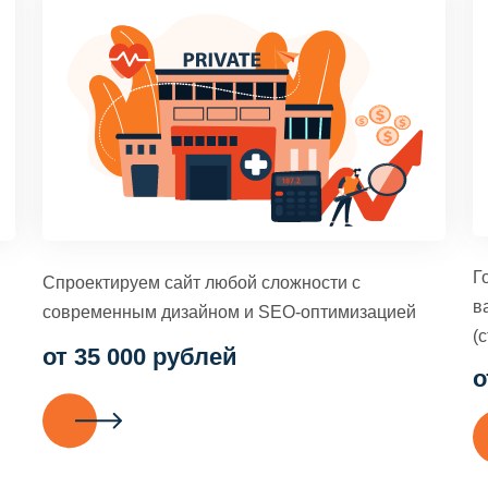
Г
Спроектируем сайт любой сложности с
в
современным дизайном и SEO-оптимизацией
(с
от 35 000 рублей
о