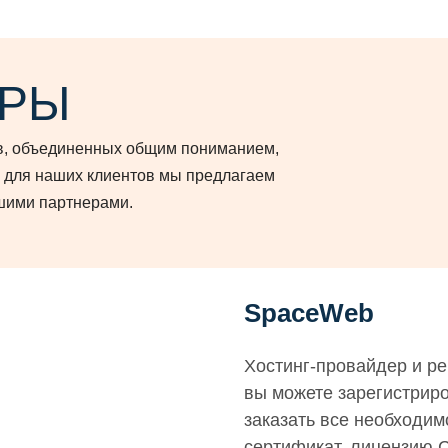
ЕРЫ
ов, объединенных общим пониманием,
, для наших клиентов мы предлагаем
шими партнерами.
SpaceWeb
Xостинг-провайдер и ре
вы можете зарегистриро
заказать все необходим
сертификат, лицензию 