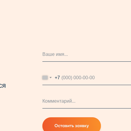
+7
ся