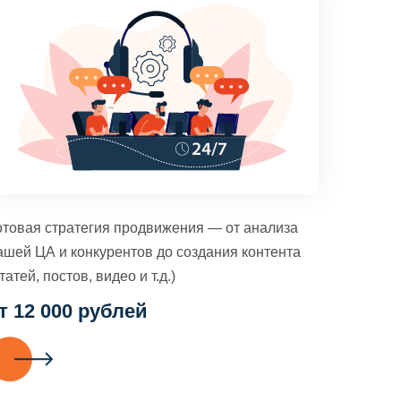
отовая стратегия продвижения — от анализа
ашей ЦА и конкурентов до создания контента
татей, постов, видео и т.д.)
т 12 000 рублей