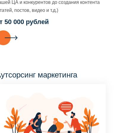
ашей ЦА и конкурентов до создания контента
татей, постов, видео и т.д.)
т 50 000 рублей
утсорсинг маркетинга