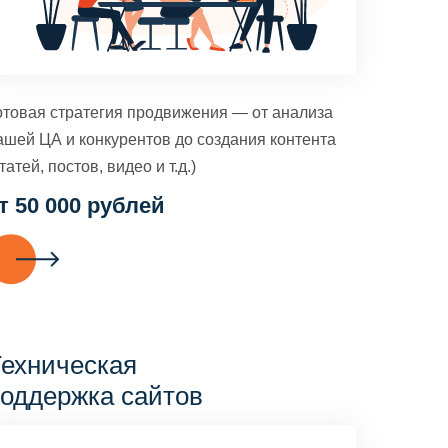
отовая стратегия продвижения — от анализа
ашей ЦА и конкурентов до создания контента
татей, постов, видео и т.д.)
т 50 000 рублей
ехническая
оддержка сайтов