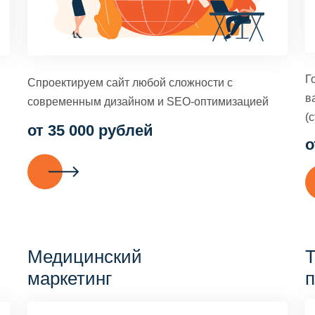
Г
Спроектируем сайт любой сложности с
в
современным дизайном и SEO-оптимизацией
(с
от 35 000 рублей
о
Медицинский
Т
маркетинг
п