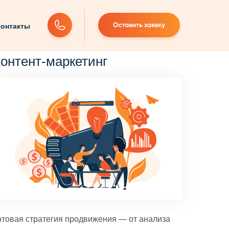
онтакты
онтент-маркетинг
отовая стратегия продвижения — от анализа