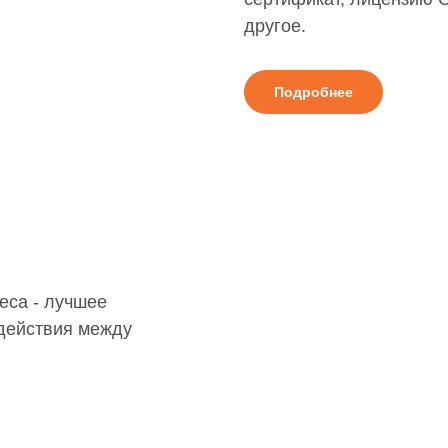
другое.
Подробнее
еса - лучшее
одействия между