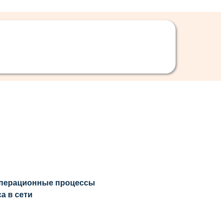
операционные процессы
а в сети