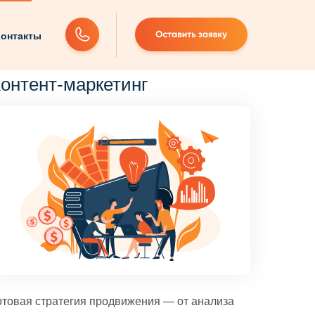
онтакты
онтент-маркетинг
отовая стратегия продвижения — от анализа