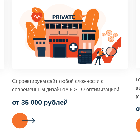
Г
Спроектируем сайт любой сложности с
в
современным дизайном и SEO-оптимизацией
(с
от 35 000 рублей
о