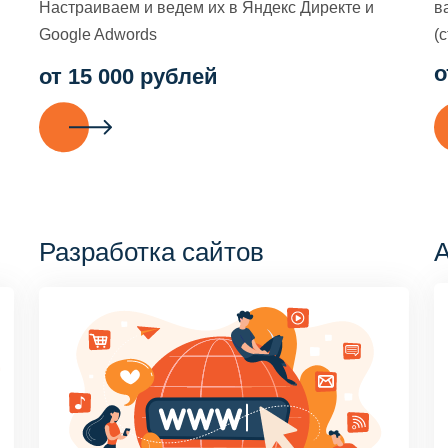
Настраиваем и ведем их в Яндекс Директе и
в
Google Adwords
(с
о
от 15 000 рублей
Разработка сайтов
А