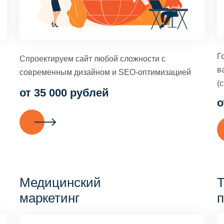
Г
Спроектируем сайт любой сложности с
в
современным дизайном и SEO-оптимизацией
(с
от 35 000 рублей
о
Медицинский
Т
маркетинг
п