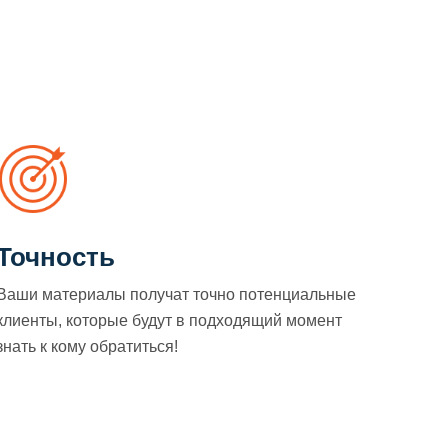
Точность
Ваши материалы получат точно потенциальные
клиенты, которые будут в подходящий момент
знать к кому обратиться!