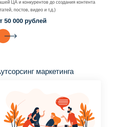
ашей ЦА и конкурентов до создания контента
татей, постов, видео и т.д.)
т 50 000 рублей
утсорсинг маркетинга