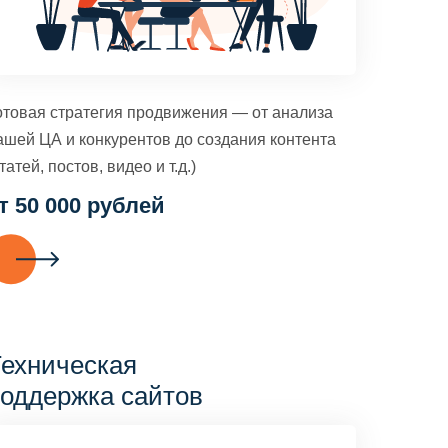
отовая стратегия продвижения — от анализа
ашей ЦА и конкурентов до создания контента
татей, постов, видео и т.д.)
т 50 000 рублей
ехническая
оддержка сайтов