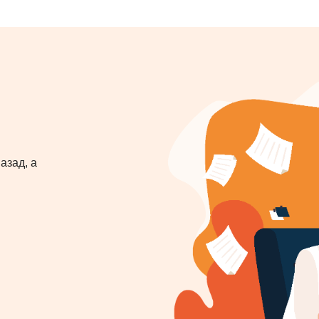
азад, а