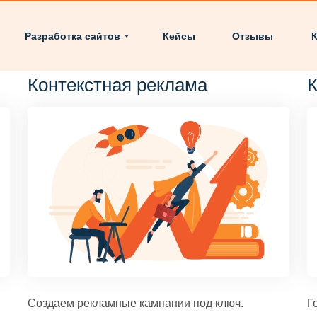
Разработка сайтов
Кейсы
Отзывы
К
Контекстная реклама
К
Создаем рекламные кампании под ключ.
Г