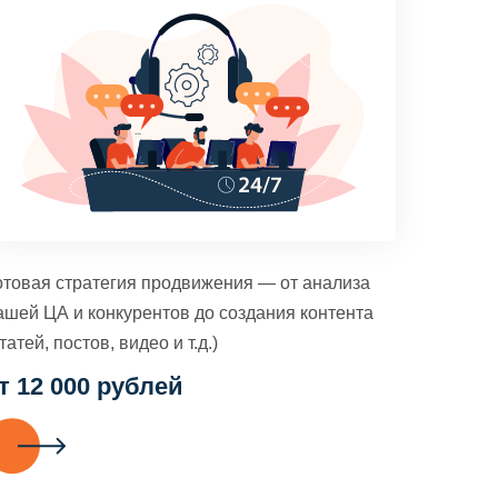
отовая стратегия продвижения — от анализа
ашей ЦА и конкурентов до создания контента
татей, постов, видео и т.д.)
т 12 000 рублей