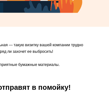
льная — такую визитку вашей компании трудно
ряд ли захочет ее выбросить!
о приятные бумажные материалы.
тправят в помойку!