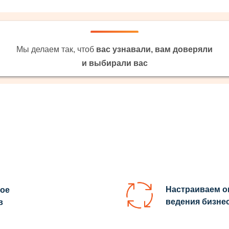
Мы делаем так, чтоб
вас узнавали, вам доверяли
и выбирали вас
Настраиваем 
вое
ведения бизнес
в